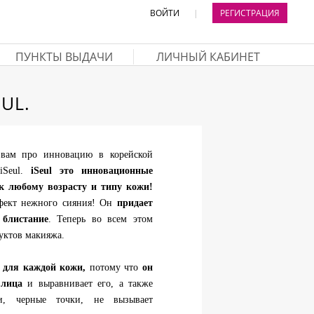
ВОЙТИ
|
РЕГИСТРАЦИЯ
ПУНКТЫ ВЫДАЧИ
ЛИЧНЫЙ КАБИНЕТ
UL.
 вам про инновацию в корейской
iSeul.
iSeul это инновационные
к любому возрасту и типу кожи!
ффект нежного сияния! Он
придает
 блистание
. Теперь во всем этом
дуктов макияжа.
к для каждой кожи,
потому что
он
 лица
и выравнивает его, а также
и, черные точки, не вызывает