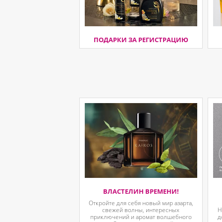
ПОДАРКИ ЗА РЕГИСТРАЦИЮ
ВЛАСТЕЛИН ВРЕМЕНИ!
Откройте для себя новый мир азарта,
свежей волны, интересных
Н
приключений и аромат волшебного
д