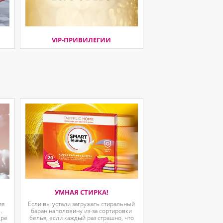
VIP-ПРИВИЛЕГИИ
УМНАЯ СТИРКА!
ия
Если вы устали загружать стиральный
.
баран наполовину из-за сортировки
дре
белья, если каждый раз страшно, что