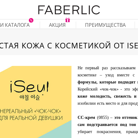
И КАТАЛОГА
АКЦИЯ
ПРЕИМУЩЕСТВА
СТАЯ КОЖА С КОСМЕТИКОЙ ОТ ISE
Не первый раз рассказываем
косметике – уход вместе с 
формулы, которые подходят 
Корейский «чок-чок» - это э
коже молодость, свежесть и
изобилии есть место и для про
СС-крем
(0855) –
это оттено
сам подстраивается под тон
убирает покраснения, прыщ