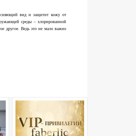
ст сияющий вид и защитит кожу от
кружающей среды – хлорированной
гое другое. Ведь это не мало важно