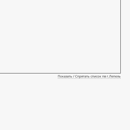
Показать / Спрятать список пв г.Лепель