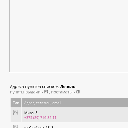
Адреса пунктов списком,
Лепель
:
пункты выдачи -
, постаматы -
Тип
Адрес, телефон, email
Мира, 5
+375 (29) 716-32-11
,
пл.Свободы, 13, 3