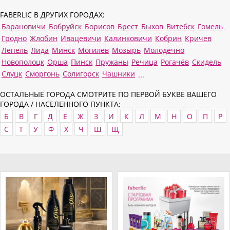
FABERLIC В ДРУГИХ ГОРОДАХ:
Барановичи
Бобруйск
Борисов
Брест
Быхов
Витебск
Гомель
Гродно
Жлобин
Ивацевичи
Калинковичи
Кобрин
Кричев
Лепель
Лида
Минск
Могилев
Мозырь
Молодечно
Новополоцк
Орша
Пинск
Пружаны
Речица
Рогачёв
Скидель
Слуцк
Сморгонь
Солигорск
Чашники
...
ОСТАЛЬНЫЕ ГОРОДА СМОТРИТЕ ПО ПЕРВОЙ БУКВЕ ВАШЕГО
ГОРОДА / НАСЕЛЕННОГО ПУНКТА:
Б
В
Г
Д
Е
Ж
З
И
К
Л
М
Н
О
П
Р
С
Т
У
Ф
Х
Ч
Ш
Щ