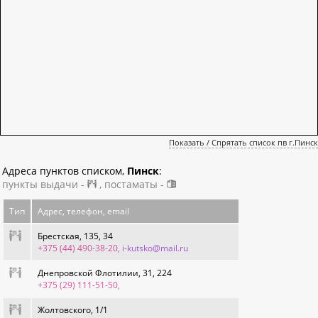
Показать / Спрятать список пв г.Пинск
Адреса пунктов списком,
Пинск
:
пункты выдачи -
, постаматы -
Тип
Адрес, телефон, email
Брестская, 135, 34
+375 (44) 490-38-20
, i-kutsko@mail.ru
Днепровской Флотилии, 31, 224
+375 (29) 111-51-50
,
Жолтовского, 1/1