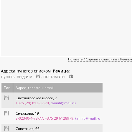
Показать / Спрятать список пв г.Речица
Адреса пунктов списком,
Речица
:
пункты выдачи -
, постаматы -
Тип
Адрес, телефон, email
Светлогорское шоссе, 7
+375 (29) 612-89-79
, tanniti@mail.ru
Снежкова, 19
8-02340-4-78-77, +375 29 6128979
, tanniti@mail.ru
Советская, 66