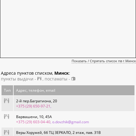
Показать / Спрятать список пв г.Минск
Адреса пунктов списком,
Минск
:
пункты выдачи -
, постаматы -
Тип
Адрес, телефон, email
2-й пер.Багратиона, 20
+375 (29) 650-97-21
,
Варвашени, 10, 45А
+375 (29) 603-04-40
, o.dovzhik@gmail.com
Веры Хоружей, 6б ТЦ ЗЕРКАЛО, 2 этаж, пав. 31В