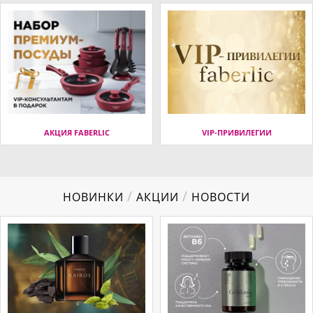
АКЦИЯ FABERLIC
VIP-ПРИВИЛЕГИИ
/
/
НОВИНКИ
АКЦИИ
НОВОСТИ