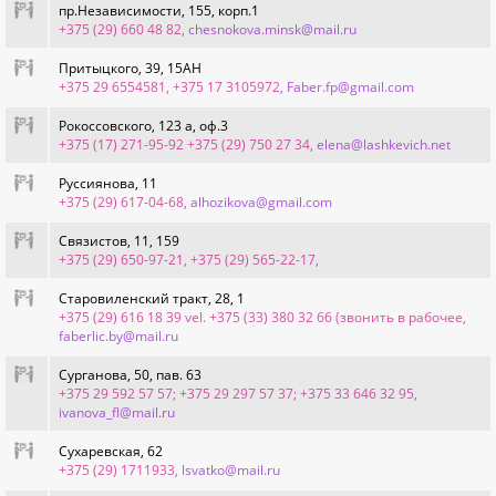
пр.Независимости, 155, корп.1
+375 (29) 660 48 82
, chesnokova.minsk@mail.ru
Притыцкого, 39, 15АН
+375 29 6554581, +375 17 3105972
, Faber.fp@gmail.com
Рокоссовского, 123 а, оф.3
+375 (17) 271-95-92 +375 (29) 750 27 34
, elena@lashkevich.net
Руссиянова, 11
+375 (29) 617-04-68
, alhozikova@gmail.com
Связистов, 11, 159
+375 (29) 650-97-21, +375 (29) 565-22-17
,
Старовиленский тракт, 28, 1
+375 (29) 616 18 39 vel. +375 (33) 380 32 66 (звонить в рабочее
,
faberlic.by@mail.ru
Сурганова, 50, пав. 63
+375 29 592 57 57; ‎+375 29 297 57 37; ‎+375 33 646 32 95
,
ivanova_fl@mail.ru
Сухаревская, 62
+375 (29) 1711933
, lsvatko@mail.ru