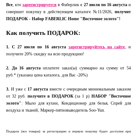
Все
, кто
зарегистрируется
в Фаберлик
с 27 июля по 16 августа
и
совершит покупку в действующем каталоге №11/2026,
получит
ПОДАРОК -
Набор
FABERLIC Home "Восточное золото"!
Как получить ПОДАРОК:
1. С 27 июля по 16 августа
зарегистрируйтесь
на
сайте
, и
получите 20% скидку на всю продукцию!
2.
До
16 августа
оплатите заказ(ы) суммарно на сумму от 54
руб.* (указана цена каталога, для Вас -20%)
3.
И уже с
17 августа
вместе с очередным минимальным заказом
от 32 руб.
получите в ПОДАРОК
(за 1 р)
НАБОР
"
Восточное
золото"
: Мыло для кухни, Кондиционер для белья, Спрей для
воздуха и тканей, Маркер-пятновыводитель Soo-Yun.
Подарок (все товары) за регистрацию и первую покупку будет доступен при