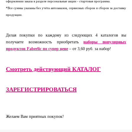
оформлении заказа в разделе персональные акции - стартовая программа.
*Все суммы указаны без учёта автозаказов, сервисных сборов и сборов за доставку
продукции.
Делая покупки по каждому из следующих 4 каталогов вы
получаете возможность приобретать
наборы
популярных
продуктов
Faberlic
по
супер цене
– от 3,60 руб. за набор!
Смотреть действующий КАТАЛОГ
ЗАРЕГИСТРИРОВАТЬСЯ
Желаем Вам приятных покупок!