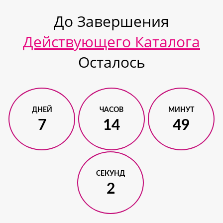
До Завершения
Действующего Каталога
Осталось
ДНЕЙ
ЧАСОВ
МИНУТ
7
14
49
СЕКУНД
1