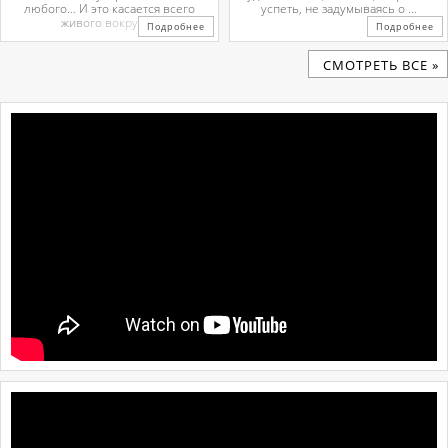
любого… И это касается всего
успеть, не задумываясь о ...
живого вокруг. ...
Подробнее
Подробнее
CМОТРЕТЬ ВСЕ »