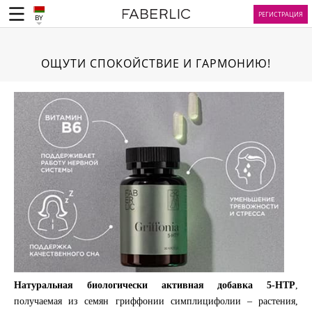
РЕГИСТРАЦИЯ
BY
ОЩУТИ СПОКОЙСТВИЕ И ГАРМОНИЮ!
Натуральная биологически активная добавка 5-HTP
,
получаемая из семян гриффонии симплицифолии – растения,