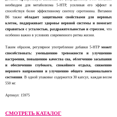
необходим для метаболизма 5-HTP, усиливая его эффект и
способствуя более эффективному синтезу серотонина. Витамин
B6 также
обладает защитными свойствами для нервных
клеток, поддерживает здоровье нервной системы и помогает
справиться с усталостью, раздражительностью и стрессом
, что
особенно важно в условиях современного ритма жизни.
Таким образом, регулярное употребление добавки 5-HTP
может
способствовать: уменьшению тревожности и улучшению
настроения, повышению качества сна, облегчению засыпания
и обеспечению глубокого, спокойного отдыха, снижению
нервного напряжения и улучшению общего эмоционального
состояния
. В одной упаковке содержится 30 капсул, каждая весом
550 мг.
Артикул: 15975
СМОТРЕТЬ КАТАЛОГ