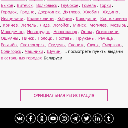
Быхов
,
Витебск
,
Волковыск
,
Глубокое
,
Гомель
,
Горки
,
Городок
,
Гродно
,
Дзержинск
,
Дятлово
,
Жлобин
,
Жодино
,
Ивацевичи
,
Калинковичи
,
Кобрин
,
Колодищи
,
Костюковичи
,
Кричев
,
Лепель
,
Лида
,
Логойск
,
Минск
,
Могилев
,
Мозырь
,
Молодечно
,
Новогрудок
,
Новополоцк
,
Орша
,
Осиповичи
,
Ошмяны
,
Пинск
,
Полоцк
,
Поставы
,
Пружаны
,
Речица
,
Рогачёв
,
Светлогорск
,
Скидель
,
Слоним
,
Слуцк
,
Сморгонь
,
Солигорск
,
Чашники
,
Щучин
, ... посмотреть пункты выдачи
в остальных городах
Беларуси
ОФИЦИАЛЬНАЯ РЕГИСТРАЦИЯ