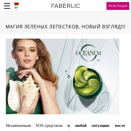
РЕГИСТРАЦИЯ
BY
МАГИЯ ЗЕЛЕНЫХ ЛЕПЕСТКОВ, НОВЫЙ ВЗГЛЯД!!!
Незаменимым SOS-средством
в любой ситуации: после