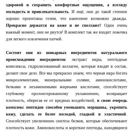
здоровой и сохранить комфортные ощущения, а взгляду
молодость и привлекательность
. И ещё, они до такой степени
хорошо пропитаны гелем, что нанесение возможно дважды.
Прекрасно держатся на коже и не сползают!
Один очень
важный момент, они не рвутся! В комплект так же входит ложечка
для легкого извлечения патчей.
Состоят они из шикарных ингредиентов натурального
происхождения ингредиентов
: экстракт икры, пептидные
комплексы, гидролизованный коллаген, которые входят в состав,
делают свое дело. Все мы прекрасно знаем, что черная икра богата
микроэлементами, минеральными солями, аминокислотами,
белками и незаменимыми жирными кислотами, способствует
глубокому пролонгированному увлажнению, возвращает
плотность, оберегая ее от вредных воздействий,
в свою очередь
комплекс пептидов способен уменьшить морщины, укрепить
кожу, сделать ее более молодой, гладкой и эластичной
.
Способствует увеличению синтеза белков, которые обеспечивают
плотность кожи. Аминокислоты и короткие пептиды, находящиеся