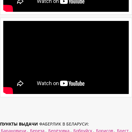
ПУНКТЫ ВЫДАЧИ
ФАБЕРЛИК В БЕЛАРУСИ:
Барановичи
,
Береза
,
Берёзовка
,
Бобруйск
,
Борисов
,
Брест
,