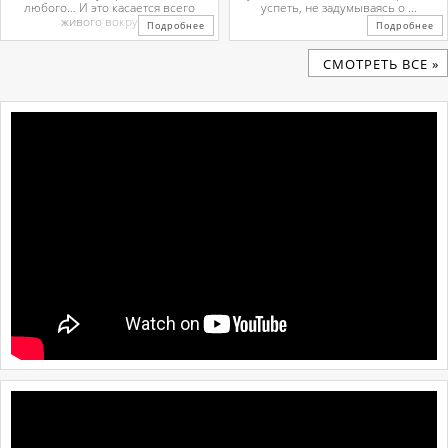
любого… И это касается всего
успеть, не задумываясь о ...
живого вокруг. ...
Подробнее
Подробнее
CМОТРЕТЬ ВСЕ »