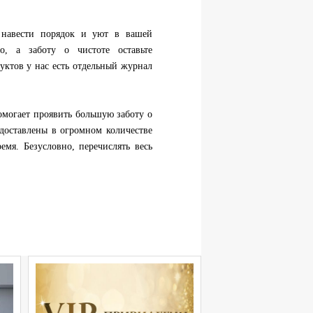
навести порядок и уют в вашей
о, а заботу о чистоте оставьте
уктов у нас есть отдельный журнал
омогает проявить большую заботу о
едоставлены в огромном количестве
емя. Безусловно, перечислять весь