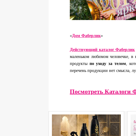
«
Дом Фаберлик
»
Действующий каталог Фаберлик
маленьком любимом человечке, в н
продукты
по уходу за телом
, ко
перечень продукции нет смысла, лу
Посмотреть Каталоги Ф