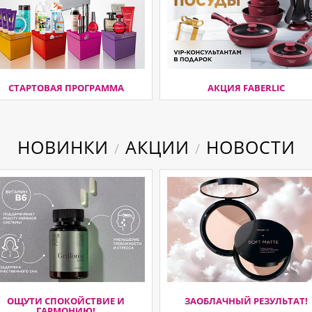
СТАРТОВАЯ ПРОГРАММА
АКЦИЯ FABERLIC
НОВИНКИ
АКЦИИ
НОВОСТИ
/
/
ОЩУТИ СПОКОЙСТВИЕ И
ЗАОБЛАЧНЫЙ РЕЗУЛЬТАТ!
ГАРМОНИЮ!