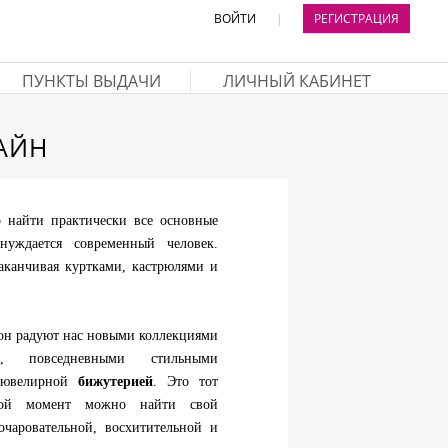
ВОЙТИ
|
РЕГИСТРАЦИЯ
ПУНКТЫ ВЫДАЧИ
ЛИЧНЫЙ КАБИНЕТ
АЙН
найти практически все основные
уждается современный человек.
аканчивая куртками, кастрюлями и
он радуют нас новыми коллекциями
, повседневными стильными
 ювелирной
бижутерией
. Это тот
ой момент можно найти свой
очаровательной, восхитительной и