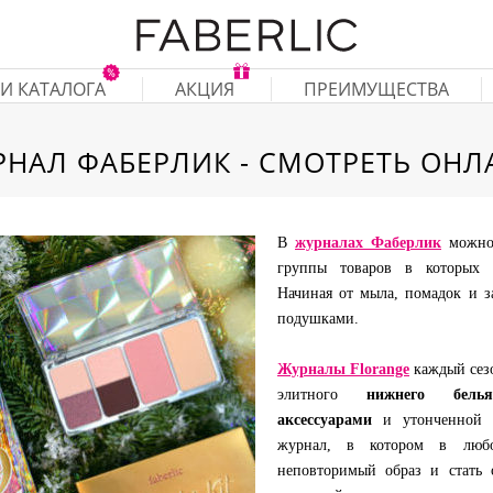
И КАТАЛОГА
АКЦИЯ
ПРЕИМУЩЕСТВА
РНАЛ ФАБЕРЛИК - СМОТРЕТЬ ОНЛ
В
журналах Фаберлик
можно 
группы товаров в которых н
Начиная от мыла, помадок и з
подушками.
Журналы Florange
каждый сез
элитного
нижнего белья
аксессуарами
и утонченной
журнал, в котором в люб
неповторимый образ и стать 