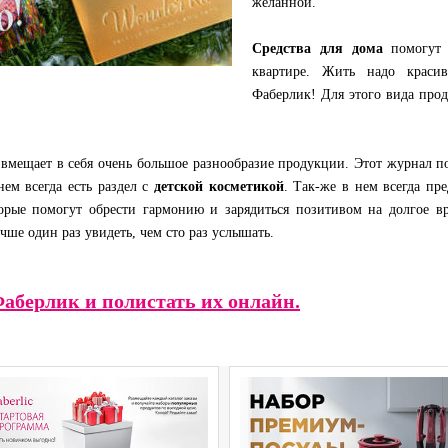
желанной.
Средства для дома
помогут 
квартире. Жить надо красив
Фаберлик! Для этого вида прод
вмещает в себя очень большое разнообразие продукции. Этот журнал п
ем всегда есть раздел с
детской косметикой
. Так-же в нем всегда пр
торые помогут обрести гармонию и зарядиться позитивом на долгое вр
чше один раз увидеть, чем сто раз услышать.
аберлик и полистать их онлайн.