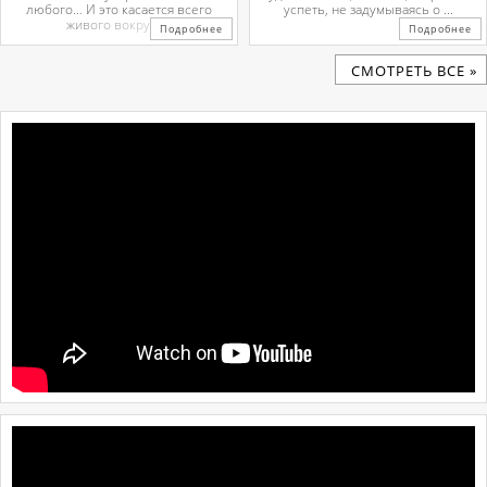
любого… И это касается всего
успеть, не задумываясь о ...
живого вокруг. ...
Подробнее
Подробнее
CМОТРЕТЬ ВСЕ »