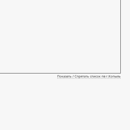
Показать / Спрятать список пв г.Копыль