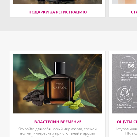
ПОДАРКИ ЗА РЕГИСТРАЦИЮ
СТ
ВЛАСТЕЛИН ВРЕМЕНИ!
ОЩУТИ С
Откройте для себя новый мир азарта, свежей
Натуральная
волны, интересных приключений и аромат
HTP, п