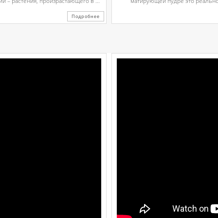
 – растения, произрастающего в ...
матирующей пудре это реально.
Подробнее