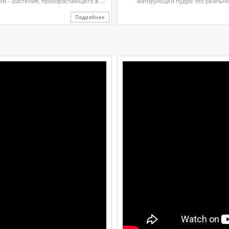
 – растения, произрастающего в ...
матирующей пудре это реально.
Подробнее