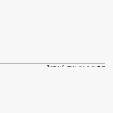
Показать / Спрятать список пв г.Коханово