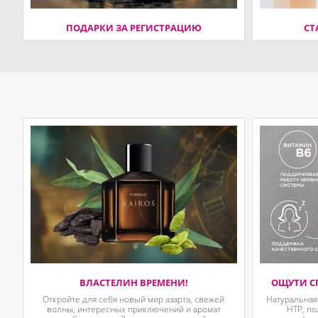
ПОДАРКИ ЗА РЕГИСТРАЦИЮ
СТ
ВЛАСТЕЛИН ВРЕМЕНИ!
ОЩУТИ С
Откройте для себя новый мир азарта, свежей
Натуральная
волны, интересных приключений и аромат
HTP, п